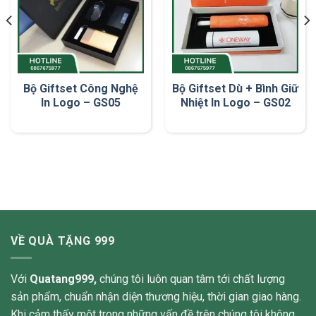
Bộ Giftset Công Nghệ
Bộ Giftset Dù + Bình Giữ
In Logo – GS05
Nhiệt In Logo – GS02
VỀ QUÀ TẶNG 999
Với
Quatang999,
chúng tôi luôn quan tâm tới chất lượng
sản phẩm, chuẩn nhận diện thương hiệu, thời gian giao hàng.
Khi cảm thấy một trong những vấn đề trên chúng tôi không