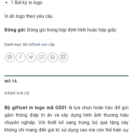
1 Bút ký in logo
In ấn logo theo yêu cầu
Đóng gói:
Đóng gói trong hộp định hình hoặc hộp giấy
Danh mục:
Bộ Giftset cao cấp
MÔ TẢ
ĐÁNH GIÁ (0)
Bộ giftset in logo mã GS01
là lựa chọn hoàn hảo để gửi
gắm thông điệp tri ân và xây dựng hình ảnh thương hiệu
chuyên nghiệp. Với thiết kế sang trọng, bộ quà tặng này
không chỉ mang đến giá trị sử dụng cao mà còn thể hiện sự