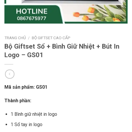
TRANG CHỦ
/
BỘ GIFTSET CAO CẤP
Bộ Giftset Sổ + Bình Giữ Nhiệt + Bút In
Logo – GS01
Mã sản phẩm: GS01
Thành phần:
1 Bình giữ nhiệt in logo
1 Sổ tay in logo