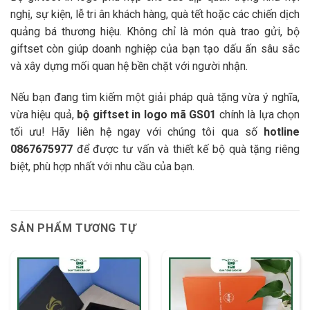
nghị, sự kiện, lễ tri ân khách hàng, quà tết hoặc các chiến dịch
quảng bá thương hiệu. Không chỉ là món quà trao gửi, bộ
giftset còn giúp doanh nghiệp của bạn tạo dấu ấn sâu sắc
và xây dựng mối quan hệ bền chặt với người nhận.
Nếu bạn đang tìm kiếm một giải pháp quà tặng vừa ý nghĩa,
vừa hiệu quả,
bộ giftset in logo mã GS01
chính là lựa chọn
tối ưu! Hãy liên hệ ngay với chúng tôi qua số
hotline
0867675977
để được tư vấn và thiết kế bộ quà tặng riêng
biệt, phù hợp nhất với nhu cầu của bạn.
SẢN PHẨM TƯƠNG TỰ