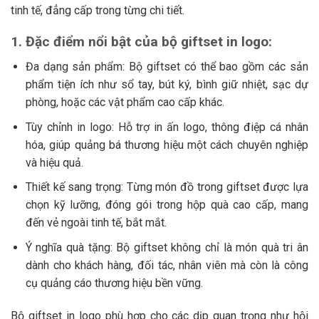
tinh tế, đẳng cấp trong từng chi tiết.
1. Đặc điểm nổi bật của bộ giftset in logo:
Đa dạng sản phẩm: Bộ giftset có thể bao gồm các sản
phẩm tiện ích như sổ tay, bút ký, bình giữ nhiệt, sạc dự
phòng, hoặc các vật phẩm cao cấp khác.
Tùy chỉnh in logo: Hỗ trợ in ấn logo, thông điệp cá nhân
hóa, giúp quảng bá thương hiệu một cách chuyên nghiệp
và hiệu quả.
Thiết kế sang trọng: Từng món đồ trong giftset được lựa
chọn kỹ lưỡng, đóng gói trong hộp quà cao cấp, mang
đến vẻ ngoài tinh tế, bắt mắt.
Ý nghĩa quà tặng: Bộ giftset không chỉ là món quà tri ân
dành cho khách hàng, đối tác, nhân viên mà còn là công
cụ quảng cáo thương hiệu bền vững.
Bộ giftset in logo phù hợp cho các dịp quan trọng như hội