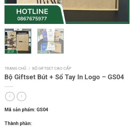
TRANG CHỦ
/
BỘ GIFTSET CAO CẤP
Bộ Giftset Bút + Sổ Tay In Logo – GS04
Mã sản phẩm: GS04
Thành phần: