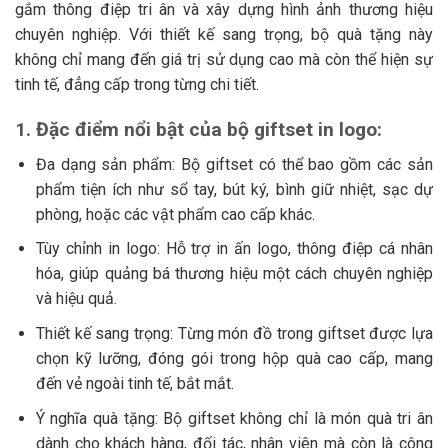
gắm thông điệp tri ân và xây dựng hình ảnh thương hiệu
chuyên nghiệp. Với thiết kế sang trọng, bộ quà tặng này
không chỉ mang đến giá trị sử dụng cao mà còn thể hiện sự
tinh tế, đẳng cấp trong từng chi tiết.
1. Đặc điểm nổi bật của bộ giftset in logo:
Đa dạng sản phẩm: Bộ giftset có thể bao gồm các sản
phẩm tiện ích như sổ tay, bút ký, bình giữ nhiệt, sạc dự
phòng, hoặc các vật phẩm cao cấp khác.
Tùy chỉnh in logo: Hỗ trợ in ấn logo, thông điệp cá nhân
hóa, giúp quảng bá thương hiệu một cách chuyên nghiệp
và hiệu quả.
Thiết kế sang trọng: Từng món đồ trong giftset được lựa
chọn kỹ lưỡng, đóng gói trong hộp quà cao cấp, mang
đến vẻ ngoài tinh tế, bắt mắt.
Ý nghĩa quà tặng: Bộ giftset không chỉ là món quà tri ân
dành cho khách hàng, đối tác, nhân viên mà còn là công