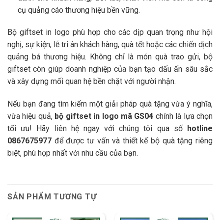
cụ quảng cáo thương hiệu bền vững.
Bộ giftset in logo phù hợp cho các dịp quan trọng như hội
nghị, sự kiện, lễ tri ân khách hàng, quà tết hoặc các chiến dịch
quảng bá thương hiệu. Không chỉ là món quà trao gửi, bộ
giftset còn giúp doanh nghiệp của bạn tạo dấu ấn sâu sắc
và xây dựng mối quan hệ bền chặt với người nhận.
Nếu bạn đang tìm kiếm một giải pháp quà tặng vừa ý nghĩa,
vừa hiệu quả,
bộ giftset in logo mã GS04
chính là lựa chọn
tối ưu! Hãy liên hệ ngay với chúng tôi qua số
hotline
0867675977
để được tư vấn và thiết kế bộ quà tặng riêng
biệt, phù hợp nhất với nhu cầu của bạn.
SẢN PHẨM TƯƠNG TỰ