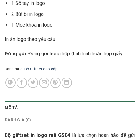
1 Sổ tay in logo
2 Bút bi in logo
1 Móc khóa in logo
In ấn logo theo yêu cầu
Đóng gói:
Đóng gói trong hộp định hình hoặc hộp giấy
Danh mục:
Bộ Giftset cao cấp
MÔ TẢ
ĐÁNH GIÁ (0)
Bộ giftset in logo mã GS04
là lựa chọn hoàn hảo để gửi