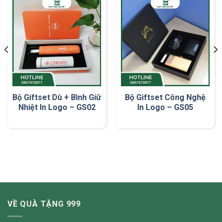
Bộ Giftset Dù + Bình Giữ
Bộ Giftset Công Nghệ
Nhiệt In Logo – GS02
In Logo – GS05
VỀ QUÀ TẶNG 999