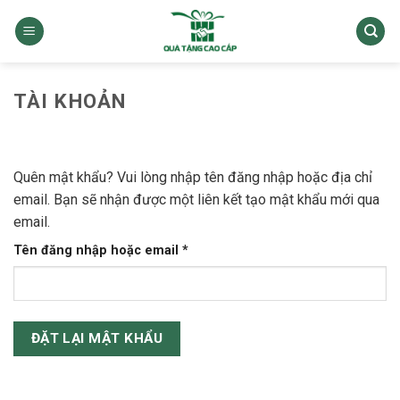
Skip
to
content
TÀI KHOẢN
Quên mật khẩu? Vui lòng nhập tên đăng nhập hoặc địa chỉ
email. Bạn sẽ nhận được một liên kết tạo mật khẩu mới qua
email.
Bắt
Tên đăng nhập hoặc email
*
buộc
ĐẶT LẠI MẬT KHẨU