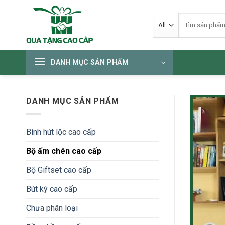
Skip
Tìm
to
kiếm:
content
DANH MỤC SẢN PHẨM
DANH MỤC SẢN PHẨM
Bình hút lộc cao cấp
Bộ ấm chén cao cấp
Bộ Giftset cao cấp
Bút ký cao cấp
Chưa phân loại