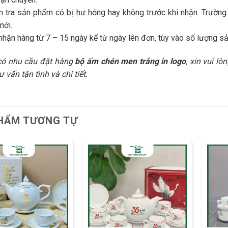
 tra sản phẩm có bị hư hỏng hay không trước khi nhận. Trường 
mới.
nhận hàng từ 7 – 15 ngày kể từ ngày lên đơn, tùy vào số lượng sả
có nhu cầu đặt hàng
bộ ấm chén men trắng in logo
, xin vui l
 vấn tận tình và chi tiết.
HẨM TƯƠNG TỰ