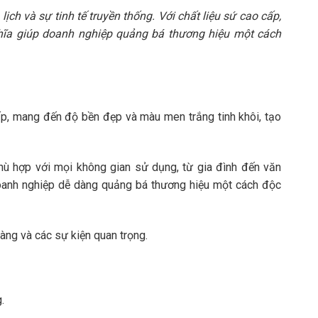
ịch và sự tinh tế truyền thống. Với chất liệu sứ cao cấp,
ghĩa giúp doanh nghiệp quảng bá thương hiệu một cách
p, mang đến độ bền đẹp và màu men trắng tinh khôi, tạo
, phù hợp với mọi không gian sử dụng, từ gia đình đến văn
doanh nghiệp dễ dàng quảng bá thương hiệu một cách độc
àng và các sự kiện quan trọng.
.