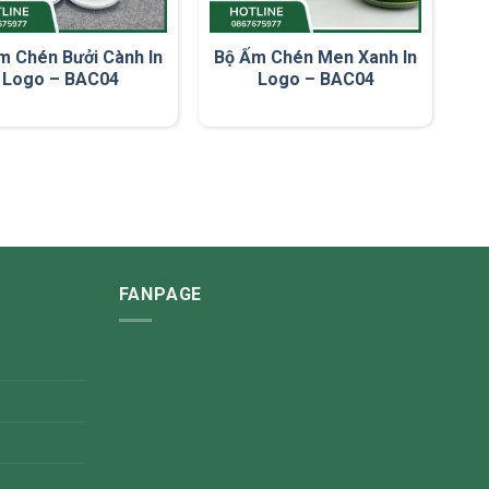
m Chén Bưởi Cành In
Bộ Ấm Chén Men Xanh In
Logo – BAC04
Logo – BAC04
FANPAGE