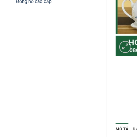
Đồng hồ cao cấp
MÔ TẢ
Đ