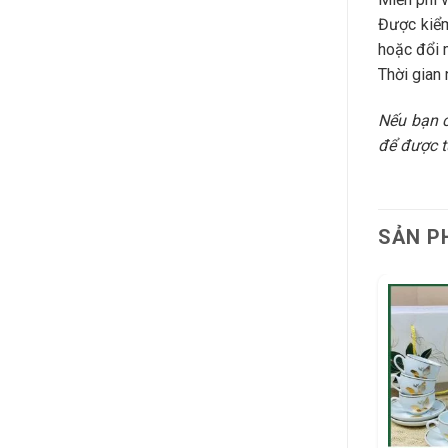
Được kiểm
hoặc đổi 
Thời gian 
Nếu bạn 
để được tư
SẢN P