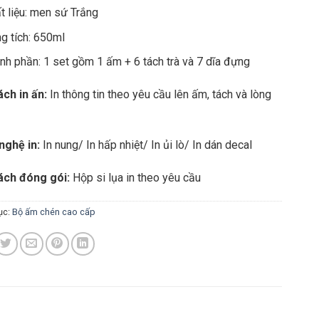
t liệu: men sứ Trắng
g tích: 650ml
nh phần: 1 set gồm 1 ấm + 6 tách trà và 7 dĩa đựng
ch in ấn:
In thông tin theo yêu cầu lên ấm, tách và lòng
nghệ in:
In nung/ In hấp nhiệt/ In ủi lò/ In dán decal
ách đóng gói:
Hộp si lụa in theo yêu cầu
ục:
Bộ ấm chén cao cấp