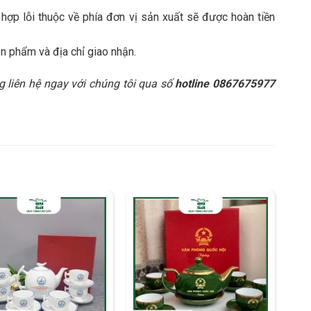
hợp lỗi thuộc về phía đơn vị sản xuất sẽ được hoàn tiền
n phẩm và địa chỉ giao nhận.
òng liên hệ ngay với chúng tôi qua số
hotline 0867675977