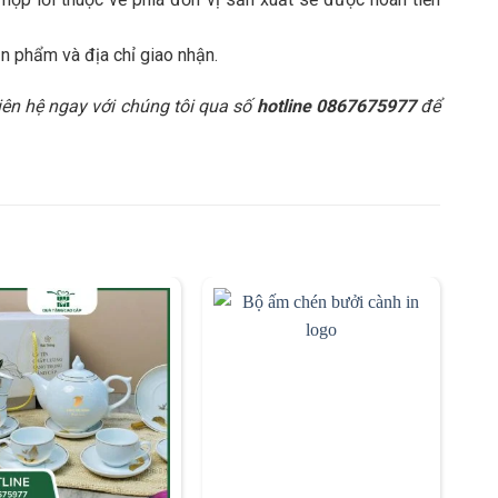
n phẩm và địa chỉ giao nhận.
 liên hệ ngay với chúng tôi qua số
hotline 0867675977
để