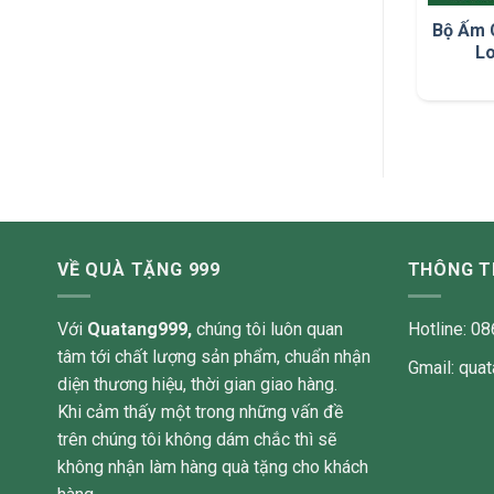
Bộ Ấm 
L
VỀ QUÀ TẶNG 999
THÔNG TI
Với
Quatang999,
chúng tôi luôn quan
Hotline: 0
tâm tới chất lượng sản phẩm, chuẩn nhận
Gmail: qu
diện thương hiệu, thời gian giao hàng.
Khi cảm thấy một trong những vấn đề
trên chúng tôi không dám chắc thì sẽ
không nhận làm hàng quà tặng cho khách