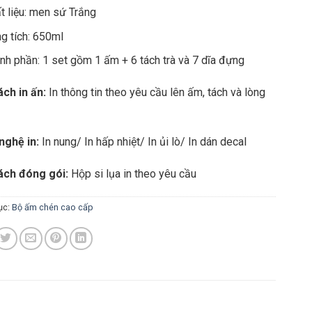
t liệu: men sứ Trắng
g tích: 650ml
nh phần: 1 set gồm 1 ấm + 6 tách trà và 7 dĩa đựng
ch in ấn:
In thông tin theo yêu cầu lên ấm, tách và lòng
nghệ in:
In nung/ In hấp nhiệt/ In ủi lò/ In dán decal
ách đóng gói:
Hộp si lụa in theo yêu cầu
ục:
Bộ ấm chén cao cấp