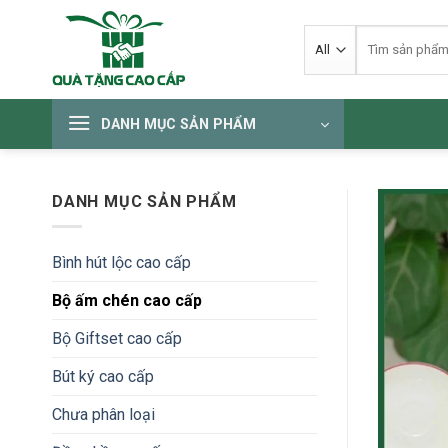
Skip
Tìm
to
kiếm:
content
DANH MỤC SẢN PHẨM
DANH MỤC SẢN PHẨM
Bình hút lộc cao cấp
Bộ ấm chén cao cấp
Bộ Giftset cao cấp
Bút ký cao cấp
Chưa phân loại