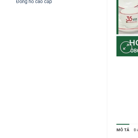
Đồng hồ cao cấp
MÔ TẢ
Đ