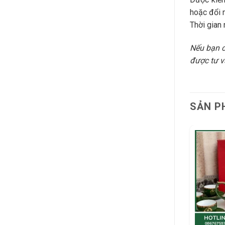
hoặc đổi 
Thời gian 
Nếu bạn 
được tư vấ
SẢN P