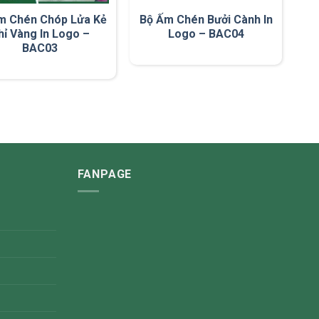
m Chén Chóp Lửa Kẻ
Bộ Ấm Chén Bưởi Cành In
hỉ Vàng In Logo –
Logo – BAC04
BAC03
FANPAGE