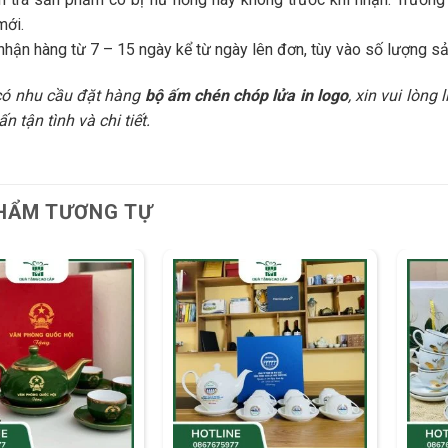
mới.
nhận hàng từ 7 – 15 ngày kể từ ngày lên đơn, tùy vào số lượng sả
có nhu cầu đặt hàng
bộ ấm chén chóp lửa in logo
, xin vui lòng
n tận tình và chi tiết.
HẨM TƯƠNG TỰ