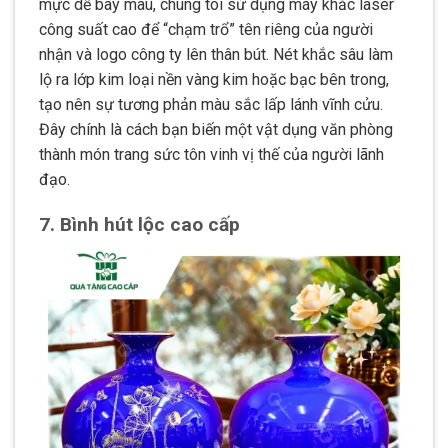
mực dễ bay màu, chúng tôi sử dụng máy khắc laser
công suất cao để “chạm trổ” tên riêng của người
nhận và logo công ty lên thân bút. Nét khắc sâu làm
lộ ra lớp kim loại nền vàng kim hoặc bạc bên trong,
tạo nên sự tương phản màu sắc lấp lánh vĩnh cửu.
Đây chính là cách bạn biến một vật dụng văn phòng
thành món trang sức tôn vinh vị thế của người lãnh
đạo.
7. Bình hút lộc cao cấp