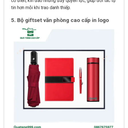
cổ điển, kín đáo nhưng đầy quyền lực, giúp đối tác tự
tin hơn mỗi khi trao danh thiếp.
5. Bộ giftset văn phòng cao cấp in logo