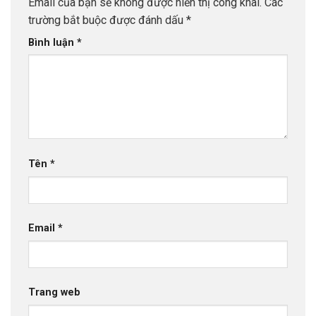
Email của bạn sẽ không được hiển thị công khai.
Các
trường bắt buộc được đánh dấu
*
Bình luận
*
Tên
*
Email
*
Trang web