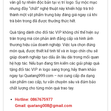
vân gỗ tự nhiên độc bản tại vị trí logo. Sự mộc mạc
nhưng đầy “chất” nghệ thuật này khiến hộp trà trở
thành một vật phẩm trưng bày đáng giá ngay cả khi
trà bên trong đã được thưởng thức hết.
Quà tặng dành cho đối tác VIP không chỉ thể hiện sự
trân trọng mà còn phản ánh đẳng cấp và hình ảnh
thương hiệu của doanh nghiệp. Việc lựa chọn đúng
món quà, được thiết kế tinh tế và in logo chỉn chu sẽ
giúp doanh nghiệp tạo dấu ấn lâu dài trong mối quan
hệ hợp tác. Nếu bạn đang tìm kiếm các giải pháp quà
tặng đối tác VIP in logo sang trọng, hãy tham khảo
ngay tại Quatang999.com – nơi cung cấp đa dạng
sản phẩm cao cấp, tư vấn chuyên sâu và đảm bảo
chất lượng cho từng món quà trao tay.
Hotline: 0867675977
Gmail: quatang008@gmail.com