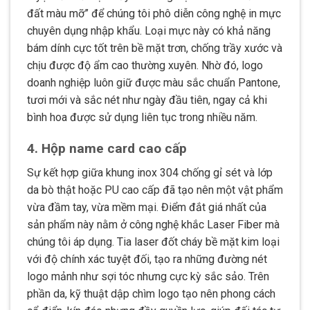
đất màu mỡ” để chúng tôi phô diễn công nghệ in mực
chuyên dụng nhập khẩu. Loại mực này có khả năng
bám dính cực tốt trên bề mặt trơn, chống trầy xước và
chịu được độ ẩm cao thường xuyên. Nhờ đó, logo
doanh nghiệp luôn giữ được màu sắc chuẩn Pantone,
tươi mới và sắc nét như ngày đầu tiên, ngay cả khi
bình hoa được sử dụng liên tục trong nhiều năm.
4. Hộp name card cao cấp
Sự kết hợp giữa khung inox 304 chống gỉ sét và lớp
da bò thật hoặc PU cao cấp đã tạo nên một vật phẩm
vừa đầm tay, vừa mềm mại. Điểm đắt giá nhất của
sản phẩm này nằm ở công nghệ khắc Laser Fiber mà
chúng tôi áp dụng. Tia laser đốt cháy bề mặt kim loại
với độ chính xác tuyệt đối, tạo ra những đường nét
logo mảnh như sợi tóc nhưng cực kỳ sắc sảo. Trên
phần da, kỹ thuật dập chìm logo tạo nên phong cách