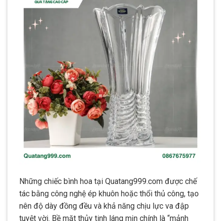
Những chiếc bình hoa tại Quatang999.com được chế
tác bằng công nghệ ép khuôn hoặc thổi thủ công, tạo
nên độ dày đồng đều và khả năng chịu lực va đập
tuyệt vời. Bề mặt thủy tinh láng mịn chính là “mảnh