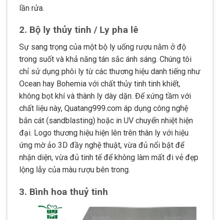
lần rửa.
2. Bộ ly thủy tinh / Ly pha lê
Sự sang trọng của một bộ ly uống rượu nằm ở độ
trong suốt và khả năng tán sắc ánh sáng. Chúng tôi
chỉ sử dụng phôi ly từ các thương hiệu danh tiếng như
Ocean hay Bohemia với chất thủy tinh tinh khiết,
không bọt khí và thành ly dày dặn. Để xứng tầm với
chất liệu này, Quatang999.com áp dụng công nghệ
bắn cát (sandblasting) hoặc in UV chuyển nhiệt hiện
đại. Logo thương hiệu hiện lên trên thân ly với hiệu
ứng mờ ảo 3D đầy nghệ thuật, vừa đủ nổi bật để
nhận diện, vừa đủ tinh tế để không làm mất đi vẻ đẹp
lộng lẫy của màu rượu bên trong.
3. Bình hoa thuỷ tinh