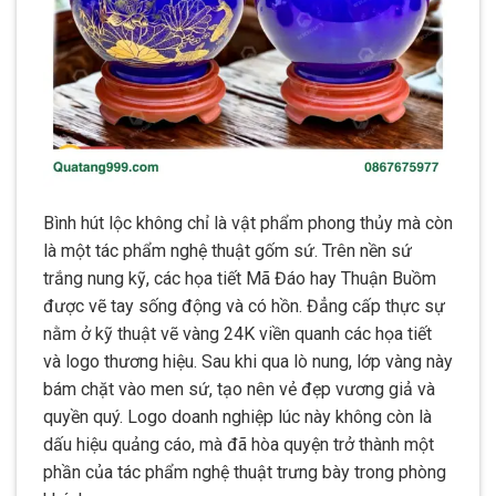
Bình hút lộc không chỉ là vật phẩm phong thủy mà còn
là một tác phẩm nghệ thuật gốm sứ. Trên nền sứ
trắng nung kỹ, các họa tiết Mã Đáo hay Thuận Buồm
được vẽ tay sống động và có hồn. Đẳng cấp thực sự
nằm ở kỹ thuật vẽ vàng 24K viền quanh các họa tiết
và logo thương hiệu. Sau khi qua lò nung, lớp vàng này
bám chặt vào men sứ, tạo nên vẻ đẹp vương giả và
quyền quý. Logo doanh nghiệp lúc này không còn là
dấu hiệu quảng cáo, mà đã hòa quyện trở thành một
phần của tác phẩm nghệ thuật trưng bày trong phòng