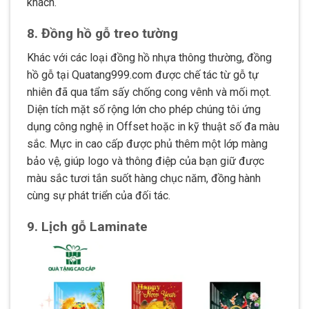
khách.
8. Đồng hồ gỗ treo tường
Khác với các loại đồng hồ nhựa thông thường, đồng
hồ gỗ tại Quatang999.com được chế tác từ gỗ tự
nhiên đã qua tẩm sấy chống cong vênh và mối mọt.
Diện tích mặt số rộng lớn cho phép chúng tôi ứng
dụng công nghệ in Offset hoặc in kỹ thuật số đa màu
sắc. Mực in cao cấp được phủ thêm một lớp màng
bảo vệ, giúp logo và thông điệp của bạn giữ được
màu sắc tươi tắn suốt hàng chục năm, đồng hành
cùng sự phát triển của đối tác.
9. Lịch gỗ Laminate