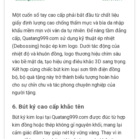
Một cuốn sổ tay cao cấp phải bắt đầu từ chất liệu
giấy định lượng cao chống thấm mực và bìa da nhập
khẩu mềm mịn với vân da tự nhiên. Để nâng tầm đẳng
cấp, Quatang999.com sử dụng kỹ thuật ép nhiệt
(Debossing) hoặc ép kim logo. Dưới tác động của
nhiệt độ và khuôn đồng, logo thương hiệu chìm sâu
vào bề mặt da, tạo hiệu ứng điêu khắc 3D sang trọng.
Kết hợp cùng chiếc bút kim loại sơn tĩnh điện đồng
bộ, bộ quà tặng này trở thành biểu tượng hoàn hảo
cho sự chỉn chu và tác phong chuyên nghiệp của
người tặng.
6. Bút ký cao cấp khắc tên
Bút ký kim loại tại Quatang999.com được đúc từ hợp
kim đồng hoặc thép không gỉ nguyên khối, mang lại
cảm giác đầm tay giúp nét ký vững vàng. Thay vì in