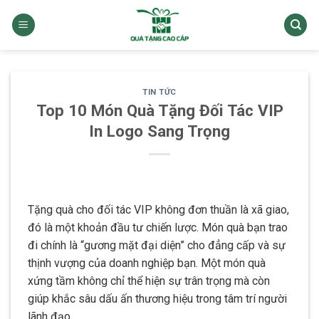
Skip
to
content
TIN TỨC
Top 10 Món Quà Tặng Đối Tác VIP
In Logo Sang Trọng
Tặng quà cho đối tác VIP không đơn thuần là xã giao,
đó là một khoản đầu tư chiến lược. Món quà bạn trao
đi chính là “gương mặt đại diện” cho đẳng cấp và sự
thịnh vượng của doanh nghiệp bạn. Một món quà
xứng tầm không chỉ thể hiện sự trân trọng mà còn
giúp khắc sâu dấu ấn thương hiệu trong tâm trí người
lãnh đạo.