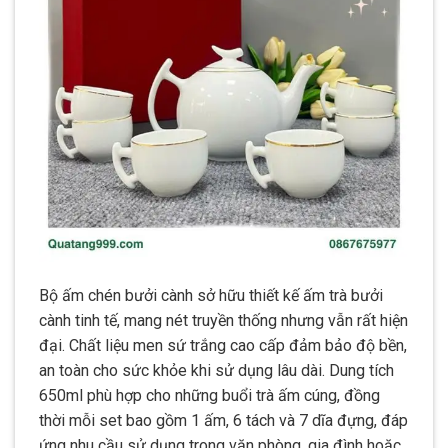
Bộ ấm chén bưởi cành sở hữu thiết kế ấm trà bưởi
cành tinh tế, mang nét truyền thống nhưng vẫn rất hiện
đại. Chất liệu men sứ trắng cao cấp đảm bảo độ bền,
an toàn cho sức khỏe khi sử dụng lâu dài. Dung tích
650ml phù hợp cho những buổi trà ấm cúng, đồng
thời mỗi set bao gồm 1 ấm, 6 tách và 7 dĩa đựng, đáp
ứng nhu cầu sử dụng trong văn phòng, gia đình hoặc