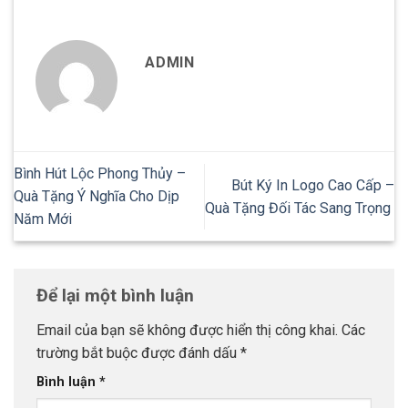
ADMIN
Bình Hút Lộc Phong Thủy –
Bút Ký In Logo Cao Cấp –
Quà Tặng Ý Nghĩa Cho Dịp
Quà Tặng Đối Tác Sang Trọng
Năm Mới
Để lại một bình luận
Email của bạn sẽ không được hiển thị công khai.
Các
trường bắt buộc được đánh dấu
*
Bình luận
*