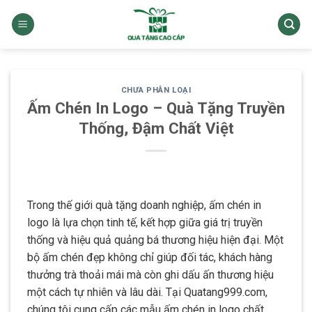
Skip
to
content
CHƯA PHÂN LOẠI
Ấm Chén In Logo – Quà Tặng Truyền
Thống, Đậm Chất Việt
Trong thế giới quà tặng doanh nghiệp, ấm chén in
logo là lựa chọn tinh tế, kết hợp giữa giá trị truyền
thống và hiệu quả quảng bá thương hiệu hiện đại. Một
bộ ấm chén đẹp không chỉ giúp đối tác, khách hàng
thưởng trà thoải mái mà còn ghi dấu ấn thương hiệu
một cách tự nhiên và lâu dài. Tại Quatang999.com,
chúng tôi cung cấp các mẫu ấm chén in logo chất