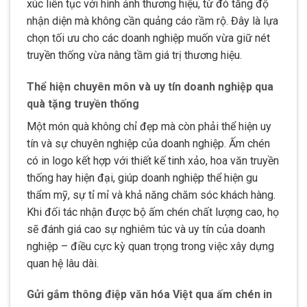
xúc liên tục với hình ảnh thương hiệu, từ đó tăng độ
nhận diện mà không cần quảng cáo rầm rộ. Đây là lựa
chọn tối ưu cho các doanh nghiệp muốn vừa giữ nét
truyền thống vừa nâng tầm giá trị thương hiệu.
Thể hiện chuyên môn và uy tín doanh nghiệp qua
quà tặng truyền thống
Một món quà không chỉ đẹp mà còn phải thể hiện uy
tín và sự chuyên nghiệp của doanh nghiệp. Ấm chén
có in logo kết hợp với thiết kế tinh xảo, hoa văn truyền
thống hay hiện đại, giúp doanh nghiệp thể hiện gu
thẩm mỹ, sự tỉ mỉ và khả năng chăm sóc khách hàng.
Khi đối tác nhận được bộ ấm chén chất lượng cao, họ
sẽ đánh giá cao sự nghiêm túc và uy tín của doanh
nghiệp – điều cực kỳ quan trọng trong việc xây dựng
quan hệ lâu dài.
Gửi gắm thông điệp văn hóa Việt qua ấm chén in