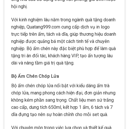
hội nghị.
Với kinh nghiệm lâu năm trong ngành quà tặng doanh
nghiệp, Quatang999.com cung cấp dịch vụ in logo
trực tiếp trên ấm, tách và dĩa, giúp thương hiệu doanh
nghiệp được quảng bá một cách tinh tế và chuyên
nghiệp. Bộ ấm chén này đặc biệt phù hợp để làm quà
tặng tri ân đối tác, khách hàng VIP, tạo ấn tượng lâu
dài và nâng tầm giá trị quà tặng.
Bộ Ấm Chén Chóp Lửa
Bộ ấm chén chóp lửa nổi bật với kiểu dáng ấm trà
chóp lửa, mang phong cách hiện đại, đơn giản nhưng
không kém phần sang trọng. Chất liệu men sứ trắng
cao cấp, dung tích 650ml, kết hợp 1 ấm, 6 tách và 7
dĩa đựng tạo nên sự hoàn chỉnh cho mỗi set quà.
Với chuyên môn trong việc lựa chọn và thiết kế quà