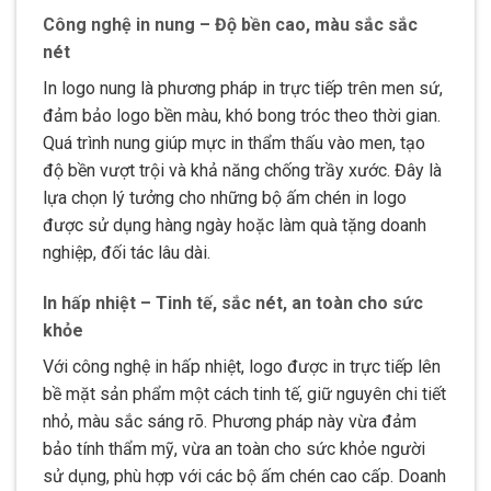
Công nghệ in nung – Độ bền cao, màu sắc sắc
nét
In logo nung là phương pháp in trực tiếp trên men sứ,
đảm bảo logo bền màu, khó bong tróc theo thời gian.
Quá trình nung giúp mực in thẩm thấu vào men, tạo
độ bền vượt trội và khả năng chống trầy xước. Đây là
lựa chọn lý tưởng cho những bộ ấm chén in logo
được sử dụng hàng ngày hoặc làm quà tặng doanh
nghiệp, đối tác lâu dài.
In hấp nhiệt – Tinh tế, sắc nét, an toàn cho sức
khỏe
Với công nghệ in hấp nhiệt, logo được in trực tiếp lên
bề mặt sản phẩm một cách tinh tế, giữ nguyên chi tiết
nhỏ, màu sắc sáng rõ. Phương pháp này vừa đảm
bảo tính thẩm mỹ, vừa an toàn cho sức khỏe người
sử dụng, phù hợp với các bộ ấm chén cao cấp. Doanh