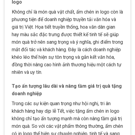
logo
Không chỉ là món quà vật chất, ấm chén in logo còn là
phương tiện để doanh nghiệp truyền tải văn hóa và
giá trị Việt. Họa tiết truyền thống, hoa văn dân gian
hay màu sắc đặc trưng được thiết kế tinh tế sẽ giúp
món quà trở nên sang trọng và ý nghĩa, ghi điểm trong
mắt đối tác và khách hàng. Đây là cách doanh nghiệp
khéo léo thể hiện sự tôn trọng và gắn kết văn hóa,
đồng thời nâng cao hình ảnh thương hiệu một cách tự
nhiên và uy tín.
Tạo ấn tượng lâu dài và nâng tầm giá trị quà tặng
doanh nghiệp
Trong các sự kiện quan trọng như hội nghị, tri ân
khách hàng hay dịp lễ Tết, việc tặng ấm chén in logo
không chỉ tạo ấn tượng mạnh mà còn nâng tầm giá trị
món quà. So với các vật phẩm thông thường, ấm chén
có in logo thể hiện sự chuyên nghiệp, tinh tế và sang