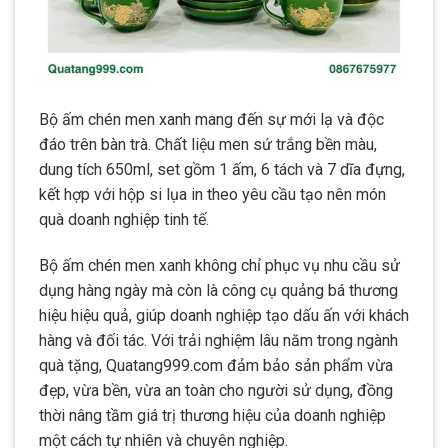
Bộ ấm chén men xanh mang đến sự mới lạ và độc
đáo trên bàn trà. Chất liệu men sứ trắng bền màu,
dung tích 650ml, set gồm 1 ấm, 6 tách và 7 dĩa đựng,
kết hợp với hộp si lụa in theo yêu cầu tạo nên món
quà doanh nghiệp tinh tế.
Bộ ấm chén men xanh không chỉ phục vụ nhu cầu sử
dụng hàng ngày mà còn là công cụ quảng bá thương
hiệu hiệu quả, giúp doanh nghiệp tạo dấu ấn với khách
hàng và đối tác. Với trải nghiệm lâu năm trong ngành
quà tặng, Quatang999.com đảm bảo sản phẩm vừa
đẹp, vừa bền, vừa an toàn cho người sử dụng, đồng
thời nâng tầm giá trị thương hiệu của doanh nghiệp
một cách tự nhiên và chuyên nghiệp.