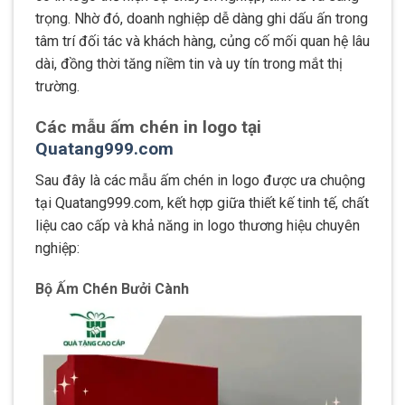
trọng. Nhờ đó, doanh nghiệp dễ dàng ghi dấu ấn trong
tâm trí đối tác và khách hàng, củng cố mối quan hệ lâu
dài, đồng thời tăng niềm tin và uy tín trong mắt thị
trường.
Các mẫu ấm chén in logo tại
Quatang999.com
Sau đây là các mẫu ấm chén in logo được ưa chuộng
tại Quatang999.com, kết hợp giữa thiết kế tinh tế, chất
liệu cao cấp và khả năng in logo thương hiệu chuyên
nghiệp:
Bộ Ấm Chén Bưởi Cành