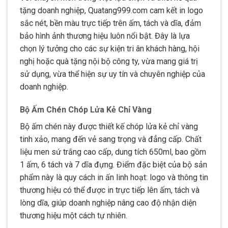
tặng doanh nghiệp, Quatang999.com cam kết in logo
sắc nét, bền màu trực tiếp trên ấm, tách và dĩa, đảm
bảo hình ảnh thương hiệu luôn nổi bật. Đây là lựa
chọn lý tưởng cho các sự kiện tri ân khách hàng, hội
nghị hoặc quà tặng nội bộ công ty, vừa mang giá trị
sử dụng, vừa thể hiện sự uy tín và chuyên nghiệp của
doanh nghiệp.
Bộ Ấm Chén Chóp Lửa Kẻ Chỉ Vàng
Bộ ấm chén này được thiết kế chóp lửa kẻ chỉ vàng
tinh xảo, mang đến vẻ sang trọng và đẳng cấp. Chất
liệu men sứ trắng cao cấp, dung tích 650ml, bao gồm
1 ấm, 6 tách và 7 dĩa đựng. Điểm đặc biệt của bộ sản
phẩm này là quy cách in ấn linh hoạt: logo và thông tin
thương hiệu có thể được in trực tiếp lên ấm, tách và
lòng dĩa, giúp doanh nghiệp nâng cao độ nhận diện
thương hiệu một cách tự nhiên.