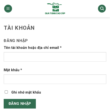
Skip
to
content
TÀI KHOẢN
ĐĂNG NHẬP
Tên tài khoản hoặc địa chỉ email
*
Mật khẩu
*
Ghi nhớ mật khẩu
ĐĂNG NHẬP